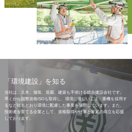
「環境建設」を知る
当社は、土木、舗装、造園、建築も手掛ける総合建設会社です。
早くから国際規格ISOも取得し、環境に優しい工法、重機を採用す
るなど社名とおり環境に配慮した事業を展開しています。また、
技術者を育てる企業として、資格取得や仕事と家庭の両立を応援
しております。