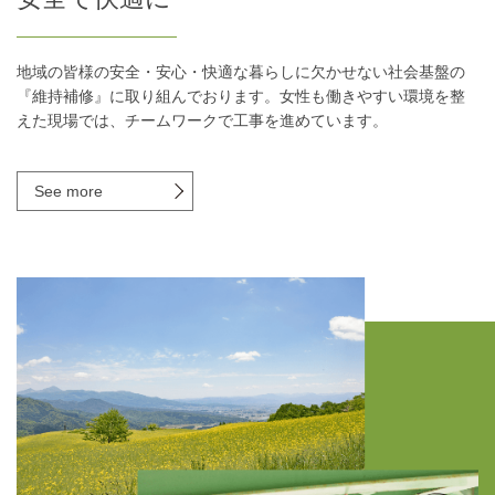
m
2
o
地域の皆様の安全・安心・快適な暮らしに欠かせない社会基盤の
f
『維持補修』に取り組んでおります。女性も働きやすい環境を整
4
えた現場では、チームワークで工事を進めています。
See more