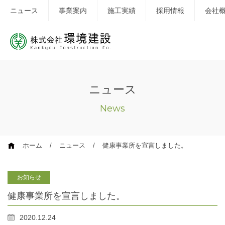
ニュース
事業案内
施工実績
採用情報
会社
ニュース
News
ホーム
ニュース
健康事業所を宣言しました。
お知らせ
健康事業所を宣言しました。
2020.12.24